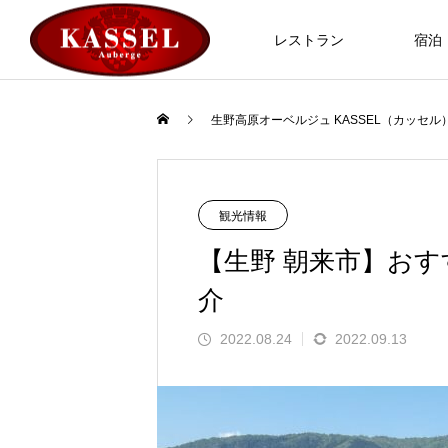
ABOUT
レストラン
宿泊
生野高原オーベルジュ KASSEL（カッセル
観光情報
【生野 朝来市】おす
介
2022.08.24
2022.09.13