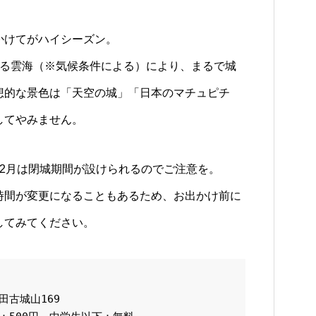
。
かけてがハイシーズン。
する雲海（※気候条件による）により、まるで城
想的な景色は「天空の城」「日本のマチュピチ
してやみません。
2月は閉城期間が設けられるのでご注意を。
時間が変更になることもあるため、お出かけ前に
してみてください。
古城山169
