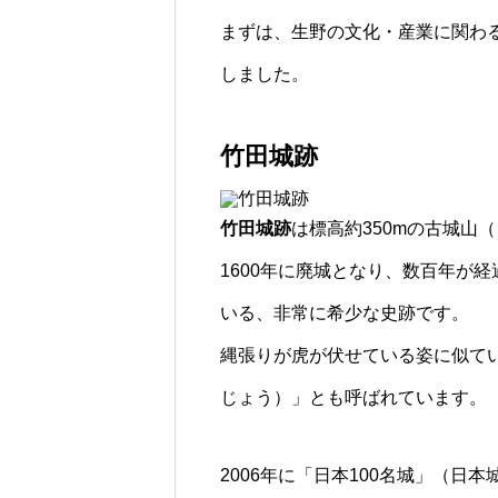
まずは、生野の文化・産業に関わ
しました。
竹田城跡
竹田城跡
は標高約350mの古城山
1600年に廃城となり、数百年が
いる、非常に希少な史跡です。
縄張りが虎が伏せている姿に似て
じょう）」とも呼ばれています。
2006年に「日本100名城」（