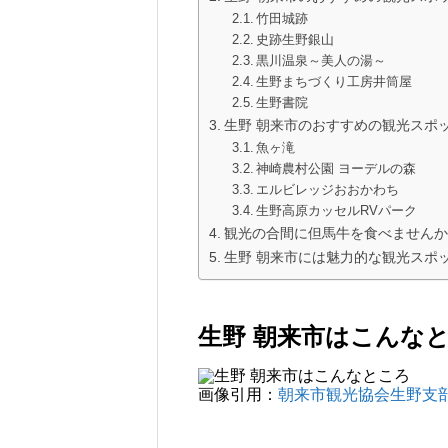
竹田城跡
史跡生野銀山
黒川温泉～美人の湯～
生野まちづくり工房井筒屋
生野書院
生野 朝来市のおすすめの観光スポッ
魚ヶ滝
神崎農村公園 ヨーデルの森
エルビレッジおおかわち
生野高原カッセルRVパーク
観光の合間に但馬牛を食べませんか
生野 朝来市には魅力的な観光スポ
生野 朝来市はこんな
画像引用：
朝来市観光協会生野支