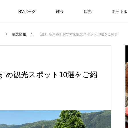
RVパーク
施設
観光
ネット販
）
観光情報
【生野 朝来市】おすすめ観光スポット10選をご紹介
すめ観光スポット10選をご紹