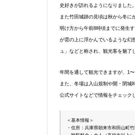
史好きが訪れるようになりました
また竹田城跡の見頃は秋から冬に
明け方から午前8時頃までに発生
が雲の上に浮かんでいるような幻
ュ」などと称され、観光客を魅了
年間を通して観光できますが、1〜
また、冬場は入山規制や開・閉城
公式サイトなどで情報をチェック
＜基本情報＞

・住所：兵庫県朝来市和田山町竹田