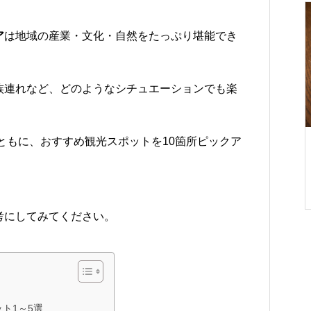
RVパーク
ア
は地域の産業・文化・自然をたっぷり堪能でき
族連れなど、どのようなシチュエーションでも楽
ともに、おすすめ観光スポットを10箇所ピックア
RVパークとは。車中泊好きに人
気のRVパークの魅力を徹底解説
します。
考にしてみてください。
ト1～5選