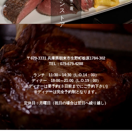
〒679-3331 兵庫県朝来市生野町栃原1784-302
TEL：079-679-4288
ランチ 11:30～14:30（L.O.14：00）
ディナー 18:00～21:00（L.O.19：00）
※ディナーは要予約(３日前までにご予約下さい)
※ディナーは完全予約制となります。
定休日：月曜日（祝日の場合は翌日へ繰り越し）