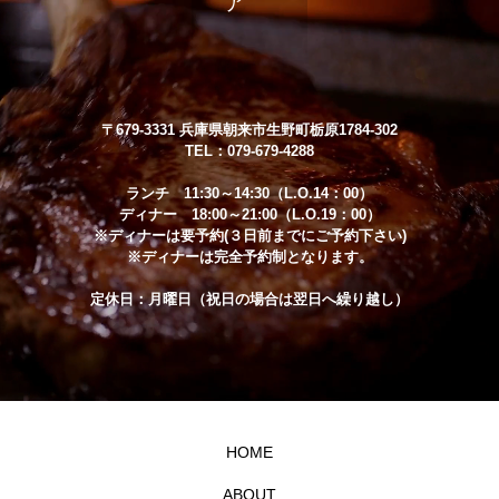
〒679-3331 兵庫県朝来市生野町栃原1784-302
TEL：079-679-4288
ランチ 11:30～14:30（L.O.14：00）
ディナー 18:00～21:00（L.O.19：00）
※ディナーは要予約(３日前までにご予約下さい)
※ディナーは完全予約制となります。
定休日：月曜日（祝日の場合は翌日へ繰り越し）
HOME
ABOUT