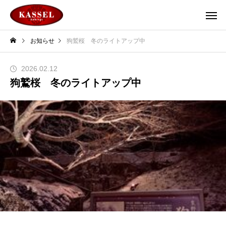
お知らせ
狗鷲桜 冬のライトアップ中
2026.02.12
狗鷲桜 冬のライトアップ中