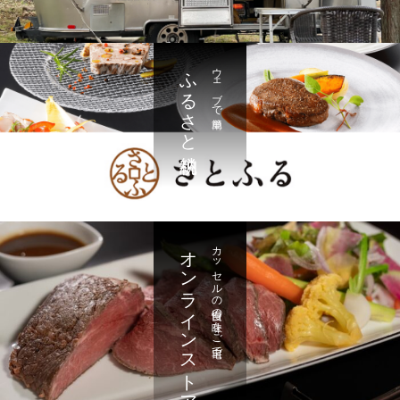
ふるさと納税
ウェブで簡単
オンラインストア
カッセルの自慢の味をご自宅で