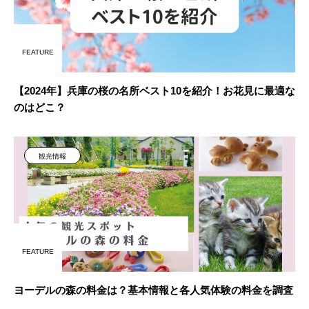
FEATURE
【2024年】兵庫の桜の名所ベスト10を紹介！お花見に最適な
のはどこ？
観光情報
FEATURE
ヨーデルの森の料金は？基本情報と各人気体験の料金を調査