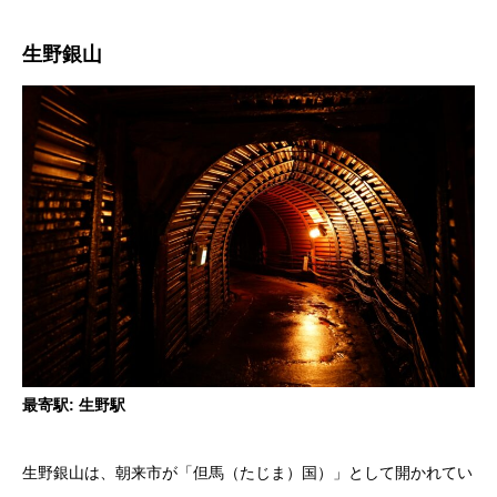
生野銀山
最寄駅: 生野駅
生野銀山は、朝来市が「但馬（たじま）国）」として開かれてい