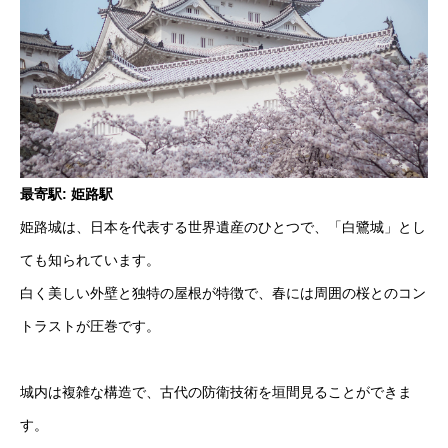
最寄駅: 姫路駅
姫路城は、日本を代表する世界遺産のひとつで、「白鷺城」とし
ても知られています。
白く美しい外壁と独特の屋根が特徴で、春には周囲の桜とのコン
トラストが圧巻です。
城内は複雑な構造で、古代の防衛技術を垣間見ることができま
す。