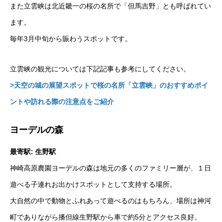
また立雲峡は北近畿一の桜の名所で「但馬吉野」とも呼ばれてい
ます。
毎年3月中旬から賑わうスポットです。
立雲峡の観光については下記記事も参考にしてください。
>天空の城の展望スポットで桜の名所「立雲峡」のおすすめポイ
ントや訪れる際の注意点をご紹介
ヨーデルの森
最寄駅: 生野駅
神崎高原農園ヨーデルの森は地元の多くのファミリー層が、１日
遊べる子連れお出かけスポットとして支持する場所。
大自然の中で動物とふれあって遊べるのはもちろん、場所は神河
町でありながら播但線生野駅から車で約5分とアクセス良好。