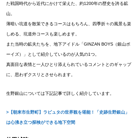
た戦国時代から近代にかけて栄えた、約1200年の歴史を誇る鉱
山。
薄暗い坑道を散策できるコースはもちろん、四季折々の風景も楽
しめる、坑道外コースも楽しめます。
また当時の鉱夫たちを、地下アイドル「GINZAN BOYS（銀山ボ
ーイズ）」として紹介しているのが人気の1つ。
真面目な表情と一人ひとり添えられているコメントとのギャップ
に、思わずクスリとさせられます。
生野銀山については下記記事で詳しく紹介しています。
>【朝来市生野町】ラピュタの世界観を堪能！「史跡生野銀山」
は心沸き立つ探検ができる地下空間