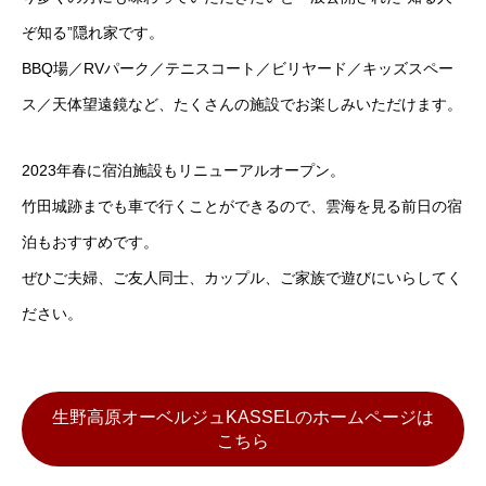
ぞ知る”隠れ家です。
BBQ場／RVパーク／テニスコート／ビリヤード／キッズスペー
ス／天体望遠鏡など、たくさんの施設でお楽しみいただけます。
2023年春に宿泊施設もリニューアルオープン。
竹田城跡までも車で行くことができるので、雲海を見る前日の宿
泊もおすすめです。
ぜひご夫婦、ご友人同士、カップル、ご家族で遊びにいらしてく
ださい。
生野高原オーベルジュKASSELのホームページは
こちら