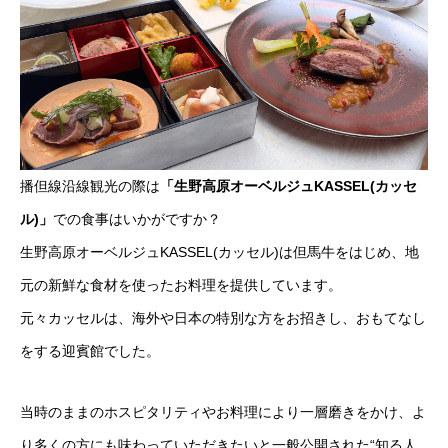
播但線沿線観光の際は
「生野高原オーベルジュKASSEL(カッセ
ル)」
での食事はいかがですか？
生野高原オーベルジュKASSEL(カッセル)は但馬牛をはじめ、地
元の新鮮な食材を使ったお料理を提供しています。
元々カッセルは、海外や日本の特別な方をお招きし、おもてなし
をする迎賓館でした。
当時のままのホスピタリティやお料理により一層磨きをかけ、よ
り多くの方にも味わっていただきたいと一般公開された“知る人