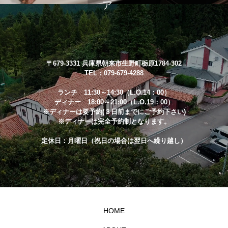
〒679-3331 兵庫県朝来市生野町栃原1784-302
TEL：079-679-4288
ランチ 11:30～14:30（L.O.14：00）
ディナー 18:00～21:00（L.O.19：00）
※ディナーは要予約(３日前までにご予約下さい)
※ディナーは完全予約制となります。
定休日：月曜日（祝日の場合は翌日へ繰り越し）
HOME