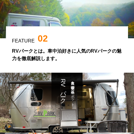
02
FEATURE
RVパークとは。車中泊好きに人気のRVパークの魅
力を徹底解説します。
RVパーク
大自然を満喫 充実の車中泊スポット