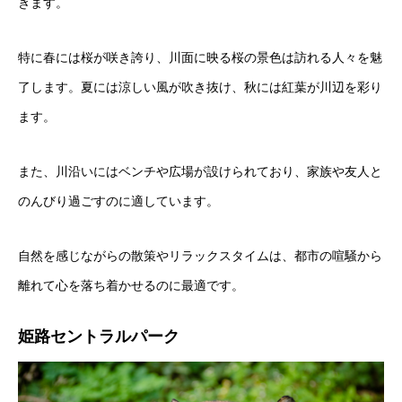
きます。
特に春には桜が咲き誇り、川面に映る桜の景色は訪れる人々を魅
了します。夏には涼しい風が吹き抜け、秋には紅葉が川辺を彩り
ます。
また、川沿いにはベンチや広場が設けられており、家族や友人と
のんびり過ごすのに適しています。
自然を感じながらの散策やリラックスタイムは、都市の喧騒から
離れて心を落ち着かせるのに最適です。
姫路セントラルパーク