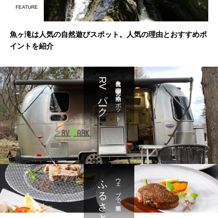
FEATURE
魚ヶ滝は人気の自然遊びスポット。人気の理由とおすすめポ
イントを紹介
RVパーク
大自然を満喫 充実の車中泊スポット
ふるさと納税
ウェブで簡単