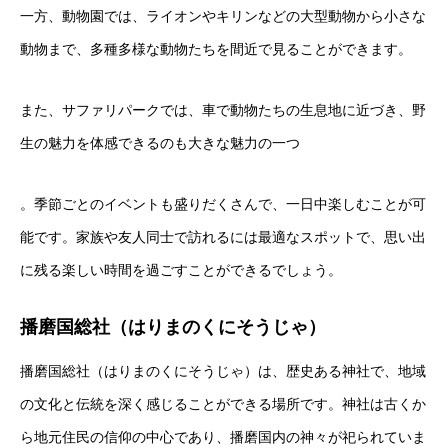
一方、動物園では、ライオンやキリンなどの大型動物から小さな
動物まで、多種多様な動物たちを間近で見ることができます。
また、サファリパークでは、車で動物たちの生息地に近づき、野
生の魅力を体感できるのも大きな魅力の一つ
。季節ごとのイベントも盛りだくさんで、一日中楽しむことが可
能です。家族や友人同士で訪れるには最適なスポットで、思い出
に残る楽しい時間を過ごすことができるでしょう。
播磨国総社（はりまのくにそうじゃ）
播磨国総社（はりまのくにそうじゃ）は、歴史ある神社で、地域
の文化と伝統を深く感じることができる場所です。神社は古くか
ら地元住民の信仰の中心であり、播磨国内の神々が祀られていま