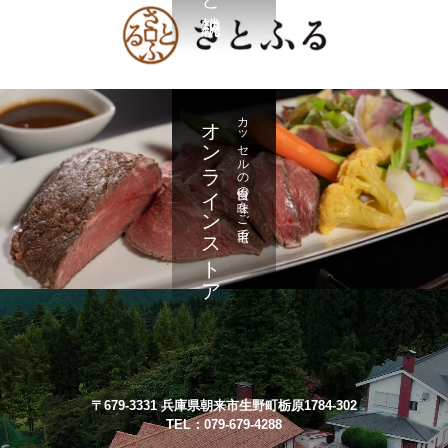
オンラインストア
カッセルの自慢の味をご自宅で
〒679-3331 兵庫県朝来市生野町栃原1784-302
TEL：079-679-4288