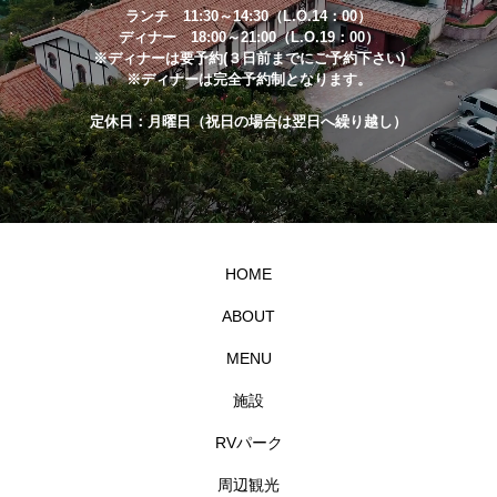
ランチ 11:30～14:30（L.O.14：00）
ディナー 18:00～21:00（L.O.19：00）
※ディナーは要予約(３日前までにご予約下さい)
※ディナーは完全予約制となります。
定休日：月曜日（祝日の場合は翌日へ繰り越し）
HOME
ABOUT
MENU
施設
RVパーク
周辺観光