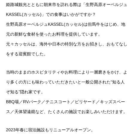
姫路城観光とともに朝来市を訪れる際は「生野高原オーベルジュ
KASSEL(カッセル)」での食事はいかがですか？
生野高原オーベルジュKASSEL(カッセル)は但馬牛をはじめ、地
元の新鮮な食材を使ったお料理を提供しています。
元々カッセルは、海外や日本の特別な方をお招きし、おもてなし
をする迎賓館でした。
当時のままのホスピタリティやお料理により一層磨きをかけ、よ
り多くの方にも味わっていただきたいと一般公開された“知る人
ぞ知る”隠れ家です。
BBQ場／RVパーク／テニスコート／ビリヤード／キッズスペー
ス／天体望遠鏡など、たくさんの施設でお楽しみいただけます。
2023年春に宿泊施設もリニューアルオープン。