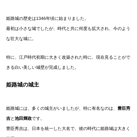
姫路城の歴史は1346年頃に始まりました。
最初は小さな城でしたが、時代と共に何度も拡大され、今のよう
な壮大な城に。
特に、江戸時代初期に大きく改築された時に、現在見ることがで
きる白い美しい城壁が完成しました。
姫路城の城主
姫路城には、多くの城主がいましたが、特に有名なのは、
豊臣秀
吉
と
池田輝政
です。
豊臣秀吉は、日本を統一した大名で、彼の時代に姫路城は大きく