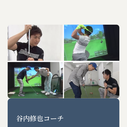
谷内修也コーチ