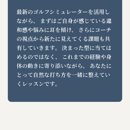
最新のゴルフシミュレーターを活用し
ながら、 まずはご自身が感じている違
和感や悩みに耳を傾け、 さらにコーチ
の視点から新たに見えてくる課題も共
有していきます。 決まった型に当ては
めるのではなく、 これまでの経験や身
体の動きに寄り添いながら、 あなたに
とって自然な打ち方を一緒に整えてい
くレッスンです。