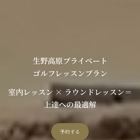
生野高原プライベート
ゴルフレッスンプラン
室内レッスン × ラウンドレッスン＝
上達への最適解
予約する