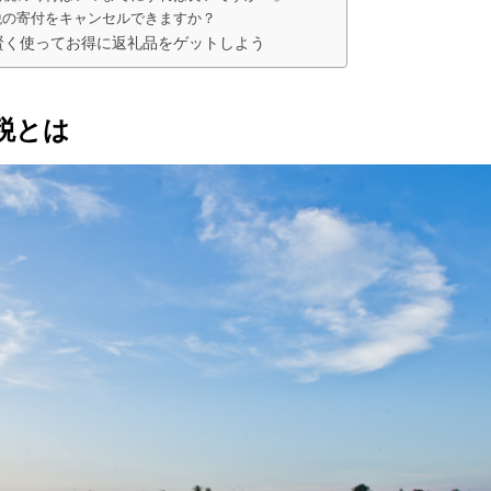
税の寄付をキャンセルできますか？
賢く使ってお得に返礼品をゲットしよう
税とは