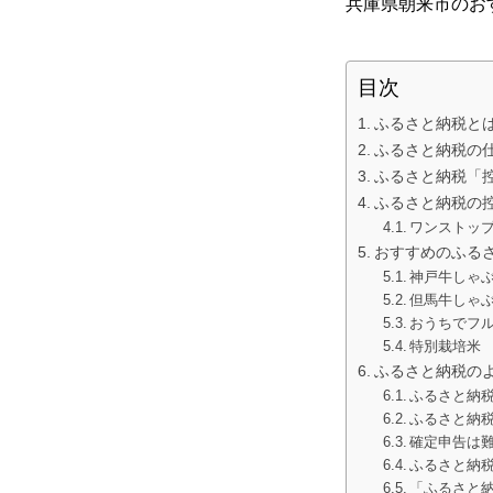
兵庫県朝来市のお
目次
ふるさと納税と
ふるさと納税の
ふるさと納税「
ふるさと納税の
ワンストッ
おすすめのふる
神戸牛しゃぶ
但馬牛しゃぶ
おうちでフ
特別栽培米 
ふるさと納税の
ふるさと納
ふるさと納
確定申告は
ふるさと納
「ふるさと