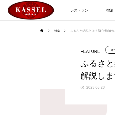
ABOUT
レストラン
宿泊
特集
ふるさと納税とは？初心者向け
オ
FEATURE
ふるさと
解説しま
2023.05.23