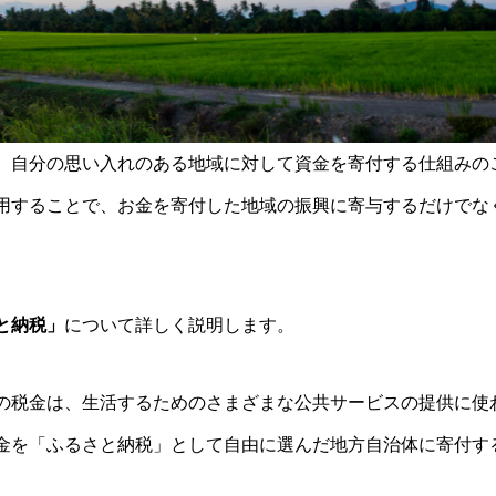
、自分の思い入れのある地域に対して資金を寄付する仕組みの
用することで、お金を寄付した地域の振興に寄与するだけでな
と納税」
について詳しく説明します。
の税金は、生活するためのさまざまな公共サービスの提供に使
金を「ふるさと納税」として自由に選んだ地方自治体に寄付す