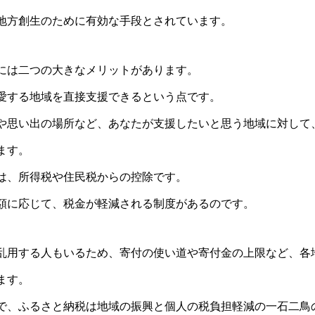
地方創生のために有効な手段とされています。
には二つの大きなメリットがあります。
愛する地域を直接支援できるという点です。
や思い出の場所など、あなたが支援したいと思う地域に対して
ます。
は、所得税や住民税からの控除です。
額に応じて、税金が軽減される制度があるのです。
乱用する人もいるため、寄付の使い道や寄付金の上限など、各
ます。
で、ふるさと納税は地域の振興と個人の税負担軽減の一石二鳥