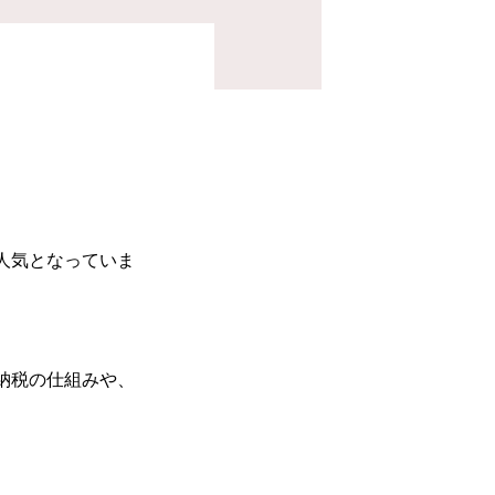
。
人気となっていま
納税の仕組みや、