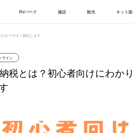
RVパーク
施設
観光
ネット販
にわかりやすく解説します
ンライン
納税とは？初心者向けにわか
す