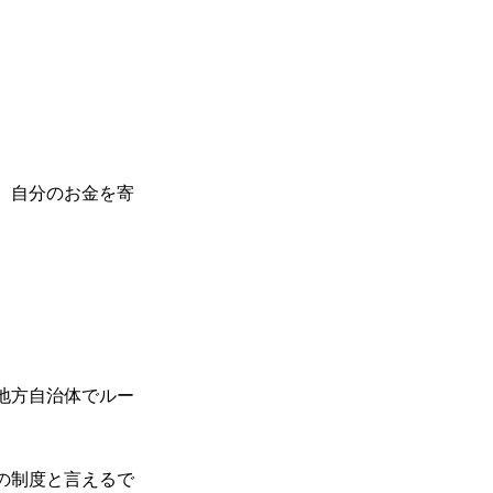
、自分のお金を寄
地方自治体でルー
の制度と言えるで